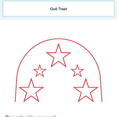
Qué Traer