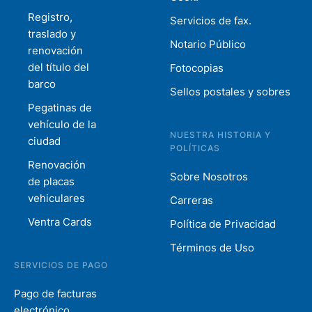
Registro,
Servicios de fax.
traslado y
Notario Público
renovación
del título del
Fotocopias
barco
Sellos postales y sobres
Pegatinas de
vehículo de la
NUESTRA HISTORIA Y
ciudad
POLÍTICAS
Renovación
Sobre Nosotros
de placas
vehiculares
Carreras
Ventra Cards
Política de Privacidad
Términos de Uso
SERVICIOS DE PAGO
Pago de facturas
electrónico.