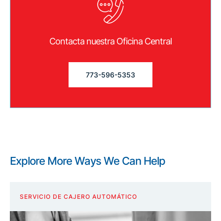
Contacta nuestra Oficina Central
773-596-5353
Explore More Ways We Can Help
SERVICIO DE CAJERO AUTOMÁTICO