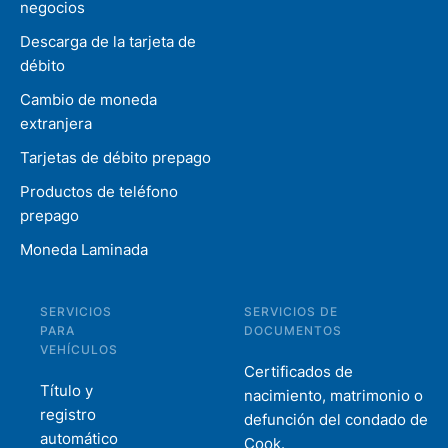
negocios
Descarga de la tarjeta de
débito
Cambio de moneda
extranjera
Tarjetas de débito prepago
Productos de teléfono
prepago
Moneda Laminada
SERVICIOS
SERVICIOS DE
PARA
DOCUMENTOS
VEHÍCULOS
Certificados de
Título y
nacimiento, matrimonio o
registro
defunción del condado de
automático
Cook.