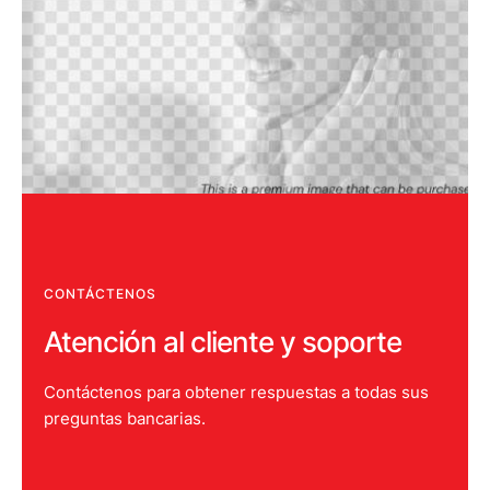
CONTÁCTENOS
Atención al cliente y soporte
Contáctenos para obtener respuestas a todas sus
preguntas bancarias.