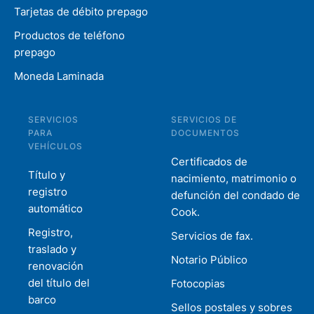
Tarjetas de débito prepago
Productos de teléfono
prepago
Moneda Laminada
SERVICIOS
SERVICIOS DE
PARA
DOCUMENTOS
VEHÍCULOS
Certificados de
Título y
nacimiento, matrimonio o
registro
defunción del condado de
automático
Cook.
Registro,
Servicios de fax.
traslado y
Notario Público
renovación
del título del
Fotocopias
barco
Sellos postales y sobres