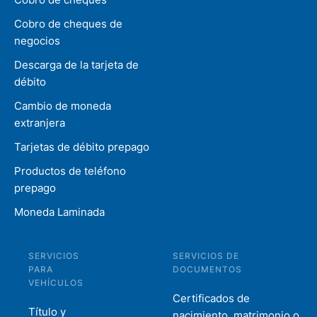
Cobro de cheques de
negocios
Descarga de la tarjeta de
débito
Cambio de moneda
extranjera
Tarjetas de débito prepago
Productos de teléfono
prepago
Moneda Laminada
SERVICIOS
SERVICIOS DE
PARA
DOCUMENTOS
VEHÍCULOS
Certificados de
Título y
nacimiento, matrimonio o