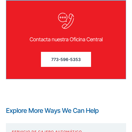
Contacta nuestra Oficina Central
773-596-5353
Explore More Ways We Can Help
SERVICIO DE CAJERO AUTOMÁTICO