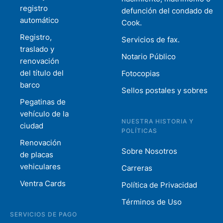
registro
defunción del condado de
automático
Cook.
Registro,
Servicios de fax.
traslado y
Notario Público
renovación
del título del
Fotocopias
barco
Sellos postales y sobres
Pegatinas de
vehículo de la
NUESTRA HISTORIA Y
ciudad
POLÍTICAS
Renovación
Sobre Nosotros
de placas
vehiculares
Carreras
Ventra Cards
Política de Privacidad
Términos de Uso
SERVICIOS DE PAGO